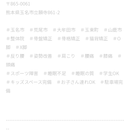
〒865-0061
熊本県玉名市立願寺861-2
＃玉名市 ＃荒尾市 ＃大牟田市 ＃玉東町 ＃山鹿市
＃整体院 ＃骨盤矯正 ＃骨格矯正 ＃猫背矯正 ＃O
脚 ＃X脚
＃反り腰 ＃姿勢改善 ＃肩こり ＃腰痛 ＃膝痛 ＃
頭痛
＃スポーツ障害 ＃睡眠不足 ＃睡眠の質 ＃学生OK
＃キッズスペース完備 ＃お子さん連れOK ＃駐車場完
備
--------------------------------------------------------------------
--