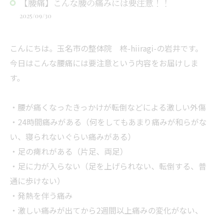
【腰痛】こんな腰の痛みには要注意！！
2025/09/30
こんにちは。玉名市の整体院 柊-hiiragi-の岩井です。
今日はこんな腰痛には要注意という内容をお届けしま
す。
・腰が痛くなったきっかけが転倒などによる激しい外傷
・24時間痛みがある（何をしてもあまり痛みが和らがな
い、寝られないぐらい痛みがある）
・足の痺れがある（片足、両足）
・足に力が入らない（足を上げられない、転倒する、普
通に歩けない）
・発熱を伴う痛み
・激しい痛みが出てから2週間以上痛みの変化がない、