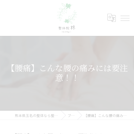
【腰痛】こんな腰の痛みには要注
意！！
熊本県玉名の整体なら整体院 柊-hiiragi-
ブログ
【腰痛】こんな腰の痛みには要注意！！