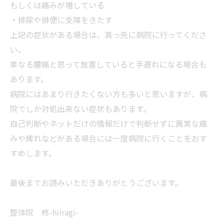
もしくは痛みが増している
・排尿や排便に支障をきたす
上記の症状がある場合は、真っ先に病院に行ってくださ
い。
単なる腰痛と思って放置していると手遅れになる場合も
あります。
病院にはあまり行きたくない方も多いと思いますが、病
院でしか対処出来ない症状もあります。
自己判断やネットだけの情報だけで判断せずに異常な痛
みや痺れなどがある場合には一度病院に行くことをおす
すめします。
最後までお読みいただきありがとうございます。
整体院 柊-hiiragi-