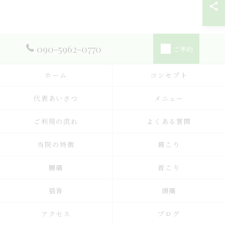
090-5962-0770
ご予約
ホーム
コンセプト
代表あいさつ
メニュー
ご利用の流れ
よくある質問
当院の特徴
肩こり
腰痛
首こり
猫背
頭痛
アクセス
ブログ