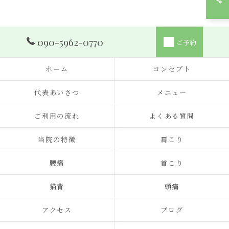
090-5962-0770
ご予約
ホーム
コンセプト
代表あいさつ
メニュー
ご利用の流れ
よくある質問
当院の特徴
肩こり
腰痛
首こり
猫背
頭痛
アクセス
ブログ