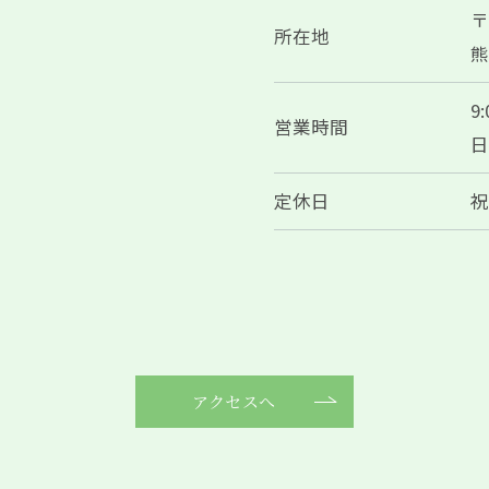
〒
所在地
熊
9
営業時間
日
定休日
アクセスへ