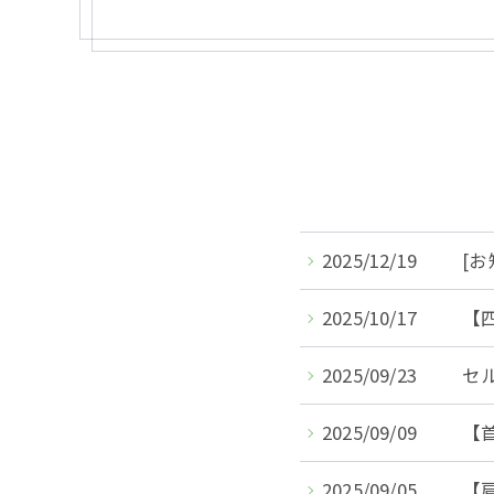
2025/12/19
[お
2025/10/17
【
2025/09/23
セ
2025/09/09
【
2025/09/05
【