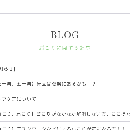
BLOG
肩こりに関する記事
知らせ]
四十肩、五十肩】原因は姿勢にあるかも！？
ルフケアについて
首こり、肩こり】首こりがなかなか解消しない方、ここほ
肩こり】デスクワークなどによる肩こりが気になる方！！