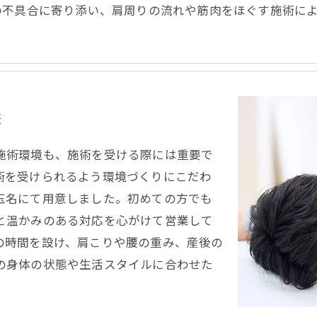
の不具合に寄り添い、肩周りの流れや筋肉をほぐす施術に
供
施術環境も、施術を受ける際には重要で
術を受けられるよう環境づくりにこだわ
玉名にて用意しました。初めての方でも
と温かみのある対応を心がけて営業して
の時間を設け、肩こりや腰の重み、産後の
の身体の状態や生活スタイルに合わせた