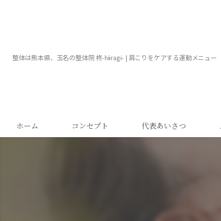
整体は熊本県、玉名の整体院 柊-hiiragi- | 肩こりをケアする運動メニュー
ホーム
コンセプト
代表あいさつ