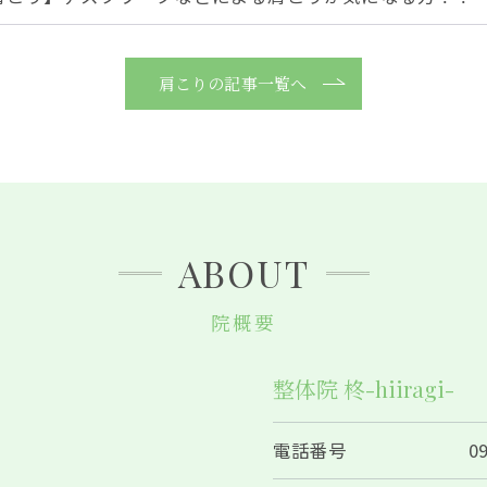
肩こりの記事一覧へ
ABOUT
ご予約はこちら
院概要
整体院 柊-hiiragi-
電話番号
0