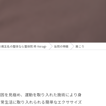
背
痛
県玉名の整体なら整体院 柊-hiiragi-
当院の特徴
肩こり
要因を見極め、運動を取り入れた施術により身
日常生活に取り入れられる簡単なエクササイズ