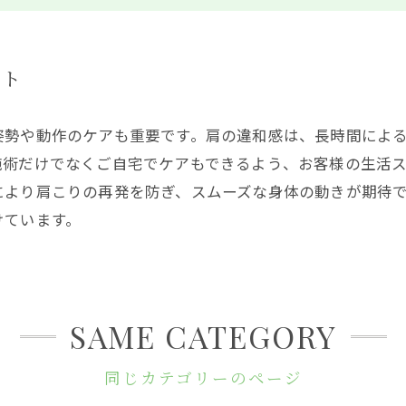
ート
姿勢や動作のケアも重要です。肩の違和感は、長時間によ
施術だけでなくご自宅でケアもできるよう、お客様の生活
により肩こりの再発を防ぎ、スムーズな身体の動きが期待
けています。
SAME CATEGORY
同じカテゴリーのページ