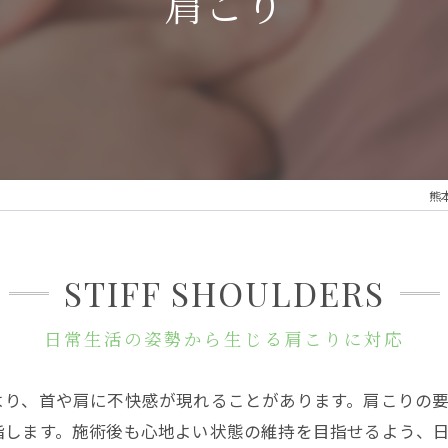
肩こり
猫
頭
熊本
STIFF SHOULDERS
日常生活の姿勢から生じる肩こりに対応
より、首や肩に不快感が現れることがあります。肩こりの
指します。施術後も心地よい状態の維持を目指せるよう、