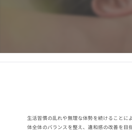
生活習慣の乱れや無理な体勢を続けることに
体全体のバランスを整え、違和感の改善を目