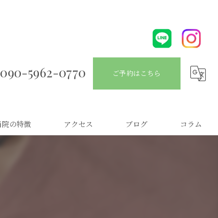
090-5962-0770
ご予約はこちら
当院の特徴
アクセス
ブログ
コラム
こり
痛
こり