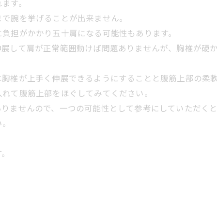
れます。
まで腕を挙げることが出来ません。
に負担がかかり五十肩になる可能性もあります。
伸展して肩が正常範囲動けば問題ありませんが、胸椎が硬
は胸椎が上手く伸展できるようにすることと腹筋上部の柔
入れて腹筋上部をほぐしてみてください。
ありませんので、一つの可能性として参考にしていただくと
い。
す。