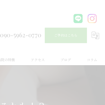
090-5962-0770
ご予約はこちら
当院の特徴
アクセス
ブログ
コラム
こり
痛
こり