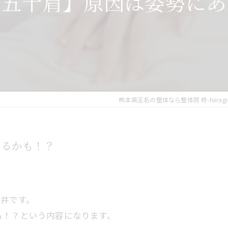
、五十肩】原因は姿勢にあ
猫
頭
熊本県玉名の整体なら整体院 柊-hiiragi
あるかも！？
岩井です。
も！？という内容になります。