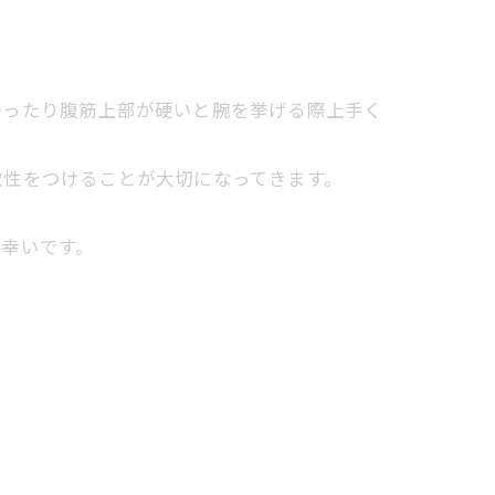
かったり腹筋上部が硬いと腕を挙げる際上手く
軟性をつけることが大切になってきます。
幸いです。