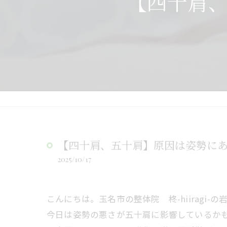
【四十肩
【四十肩、五十肩】原因は姿勢に
2025/10/17
こんにちは。玉名市の整体院 柊-hiiragi-の
今日は姿勢の悪さが五十肩に影響しているか