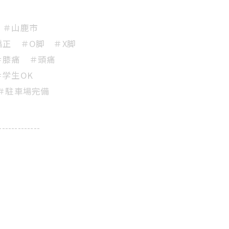
 ＃山鹿市
正 ＃O脚 ＃X脚
＃膝痛 ＃頭痛
学生OK
＃駐車場完備
-------------