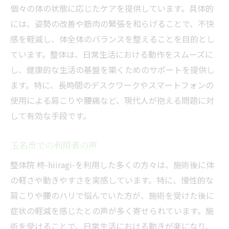
個々の体の状態に応じたケアを提供しています。具体的
には、姿勢の改善や筋肉の緊張を和らげることで、不快
感を軽減し、体全体のバランスを整えることを目的とし
ています。整体は、日常生活における動作をスムーズに
し、健康的な生活の基盤を築くためのサポートを提供し
ます。特に、長時間のデスクワークやスマートフォンの
使用による肩こりや腰痛など、現代人が抱える問題に対
して有効な手段です。
玉名市での利用者の声
整体院 柊-hiiragi-を利用した多くの方々は、施術後に体
の軽さや動きやすさを実感しています。特に、慢性的な
肩こりや腰のハリで悩んでいた方が、施術を受けた後に
症状の軽減を感じたとの声が多く寄せられています。施
術を受けることで、日常生活における動きが楽になり、