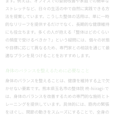
ます。例えば、オフィスでの姿勢改善や家庭での簡単な
ストレッチなど、日々の生活の中で自然に実践できる方
法を提案しています。こうした整体の活用は、単に一時
的なリリーフを提供するだけでなく、長期的な健康維持
にも役立ちます。多くの人が抱える「整体はどのくらい
の頻度で受けるべきか？」という疑問には、個々の状態
や目標に応じて異なるため、専門家との相談を通じて最
適なプランを見つけることをおすすめします。
身体のバランスを整えるために必要なこと
身体のバランスを整えることは、健康を維持する上で欠
かせない要素です。熊本県玉名市の整体院 柊-hiiragi-で
は、身体のバランスを改善するための専門的な施術とト
レーニングを提供しています。具体的には、筋肉の緊張
をほぐし、関節の動きをスムーズにすることで、全身の