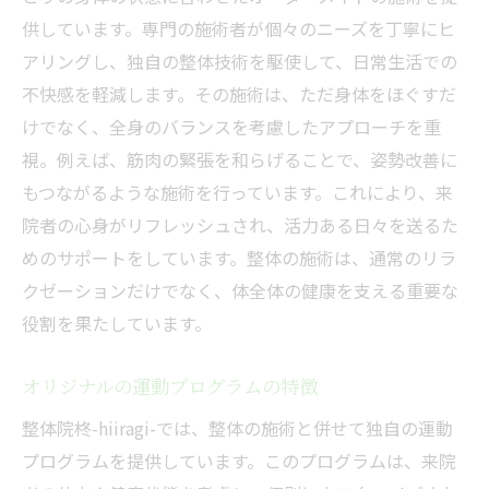
供しています。専門の施術者が個々のニーズを丁寧にヒ
アリングし、独自の整体技術を駆使して、日常生活での
不快感を軽減します。その施術は、ただ身体をほぐすだ
けでなく、全身のバランスを考慮したアプローチを重
視。例えば、筋肉の緊張を和らげることで、姿勢改善に
もつながるような施術を行っています。これにより、来
院者の心身がリフレッシュされ、活力ある日々を送るた
めのサポートをしています。整体の施術は、通常のリラ
クゼーションだけでなく、体全体の健康を支える重要な
役割を果たしています。
オリジナルの運動プログラムの特徴
整体院柊-hiiragi-では、整体の施術と併せて独自の運動
プログラムを提供しています。このプログラムは、来院