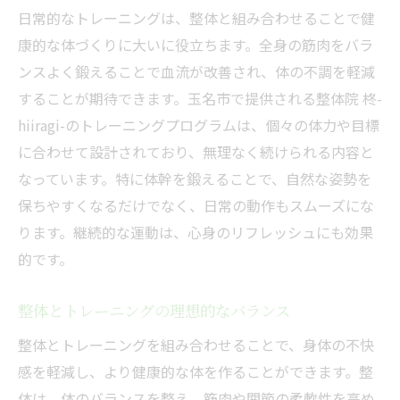
日常的なトレーニングは、整体と組み合わせることで健
康的な体づくりに大いに役立ちます。全身の筋肉をバラ
ンスよく鍛えることで血流が改善され、体の不調を軽減
することが期待できます。玉名市で提供される整体院 柊-
hiiragi-のトレーニングプログラムは、個々の体力や目標
に合わせて設計されており、無理なく続けられる内容と
なっています。特に体幹を鍛えることで、自然な姿勢を
保ちやすくなるだけでなく、日常の動作もスムーズにな
ります。継続的な運動は、心身のリフレッシュにも効果
的です。
整体とトレーニングの理想的なバランス
整体とトレーニングを組み合わせることで、身体の不快
感を軽減し、より健康的な体を作ることができます。整
体は、体のバランスを整え、筋肉や関節の柔軟性を高め