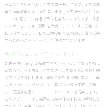
ーニングを組み合わせたアプローチが特徴で、姿勢の改
善や運動機能の向上を目指します。お客様一人ひとりの
ニーズに応じて、施術プランを柔軟にカスタマイズする
ことができ、心身の調和を大切にしています。玉名市に
住む方々にとって、日常生活の中で継続的に健康を維持
するためのパートナーとして信頼されています。
整体院柊-hiiragi-の提供するサポート
整体院 柊-hiiragi-が提供するサポートは、単なる施術に
留まらず、健康的なライフスタイルを築くための包括的
なプランを提供します。国家資格を持つ施術者が、丁寧
なカウンセリングを通じてお客様の状態を正確に把握
し、最適な施術とトレーニングメニューを提案します。
このアプローチは、姿勢の改善や体の不快感の軽減に効
果的で、日常生活の質を向上させることを目指していま