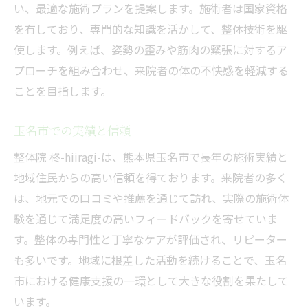
い、最適な施術プランを提案します。施術者は国家資格
を有しており、専門的な知識を活かして、整体技術を駆
使します。例えば、姿勢の歪みや筋肉の緊張に対するア
プローチを組み合わせ、来院者の体の不快感を軽減する
ことを目指します。
玉名市での実績と信頼
整体院 柊-hiiragi-は、熊本県玉名市で長年の施術実績と
地域住民からの高い信頼を得ております。来院者の多く
は、地元での口コミや推薦を通じて訪れ、実際の施術体
験を通じて満足度の高いフィードバックを寄せていま
す。整体の専門性と丁寧なケアが評価され、リピーター
も多いです。地域に根差した活動を続けることで、玉名
市における健康支援の一環として大きな役割を果たして
います。