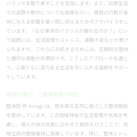
バランスを取り戻すことを目指します。また、日常生活
での姿勢や動作についても指導を行い、普段の行動が身
体に与える影響を最小限に抑えるためのアドバイスをし
ています。「なぜ身体のバランスが崩れるのか？」とい
う疑問には、生活習慣やストレス、運動不足などが挙げ
られますが、これらに対処するためには、定期的な整体
と適切な運動が効果的です。こうしたアプローチを通じ
て、心身ともに活力ある生活を手に入れる道筋をサポー
トしています。
地域に根ざした整体施術の特色
整体院 柊-hiiragi-は、熊本県玉名市に根ざした整体施術
を提供しています。この地域特有の生活習慣や気候を考
慮し、個々の体の状態に合わせた施術を行うことで、地
域住民の健康維持に貢献しています。特に、整体とトレ