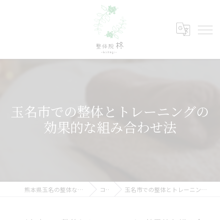
玉名市での整体とトレーニングの
効果的な組み合わせ法
熊本県玉名の整体なら整体院 柊-hiiragi-
コラム
玉名市での整体とトレーニングの効果的な組み合わせ法