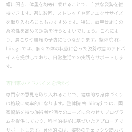
幅に開き、体重を均等に乗せることで、自然な姿勢を維
持できます。週に数回、ストレッチや軽いエクササイズ
を取り入れることもおすすめです。特に、肩甲骨周りの
柔軟性を高める運動を行うとよいでしょう。これによ
り、肩こりや腰痛の予防にもつながります。整体院 柊-
hiiragi-では、個々の体の状態に合った姿勢改善のアドバ
イスを提供しており、日常生活での実践をサポートしま
す。
専門家のアドバイスを活かす
専門家の意見を取り入れることで、健康的な身体づくり
は格段に効率的になります。整体院 柊-hiiragi-では、国
家資格を持つ施術者が個々のニーズに合わせたプログラ
ムを提供しており、科学的根拠に基づいたアプローチで
サポートします。具体的には、姿勢のチェックや筋力バ