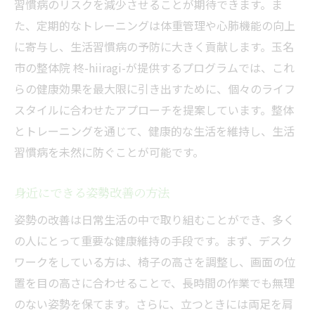
習慣病のリスクを減少させることが期待できます。ま
た、定期的なトレーニングは体重管理や心肺機能の向上
に寄与し、生活習慣病の予防に大きく貢献します。玉名
市の整体院 柊-hiiragi-が提供するプログラムでは、これ
らの健康効果を最大限に引き出すために、個々のライフ
スタイルに合わせたアプローチを提案しています。整体
とトレーニングを通じて、健康的な生活を維持し、生活
習慣病を未然に防ぐことが可能です。
身近にできる姿勢改善の方法
姿勢の改善は日常生活の中で取り組むことができ、多く
の人にとって重要な健康維持の手段です。まず、デスク
ワークをしている方は、椅子の高さを調整し、画面の位
置を目の高さに合わせることで、長時間の作業でも無理
のない姿勢を保てます。さらに、立つときには両足を肩