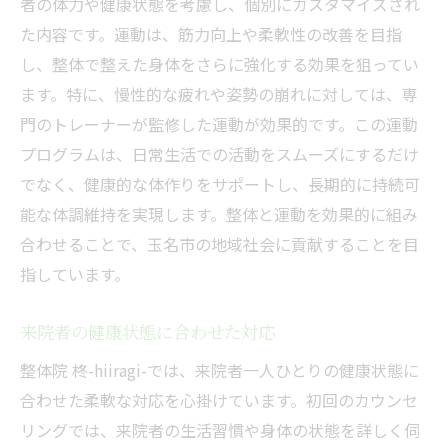
者の体力や健康状態を考慮し、個別にカスタマイズされ
た内容です。運動は、筋力向上や柔軟性の改善を目指
し、整体で整えた身体をさらに強化する効果を狙ってい
ます。特に、慢性的な疲れや姿勢の崩れに対しては、専
門のトレーナーが監修した運動が効果的です。この運動
プログラムは、日常生活での活動をスムーズにするだけ
でなく、健康的な体作りをサポートし、長期的に持続可
能な体調維持を実現します。整体と運動を効果的に組み
合わせることで、玉名市の地域社会に貢献することを目
指しています。
来院者の健康状態に合わせた対応
整体院 柊-hiiragi-では、来院者一人ひとりの健康状態に
合わせた柔軟な対応を心掛けています。初回のカウンセ
リングでは、来院者の生活習慣や身体の状態を詳しく伺