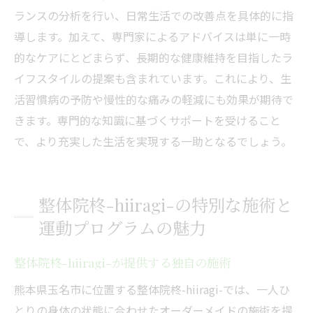
ランスの分析を行い、日常生活での改善点を具体的に指
導します。加えて、専門家によるアドバイスは単に一時
的なケアにとどまらず、長期的な健康維持を目指したラ
イフスタイルの提案も含まれています。これにより、生
活習慣病の予防や慢性的な痛みの軽減にも効果が期待で
きます。専門的な知識に基づくサポートを受けること
で、より充実した生活を実現する一助となるでしょう。
整体院柊-hiiragi-の特別な施術と
運動プログラムの魅力
整体院柊-hiiragi-が提供する独自の施術
熊本県玉名市に位置する整体院柊-hiiragi-では、一人ひ
とりの身体の状態に合わせたオーダーメイドの施術を提